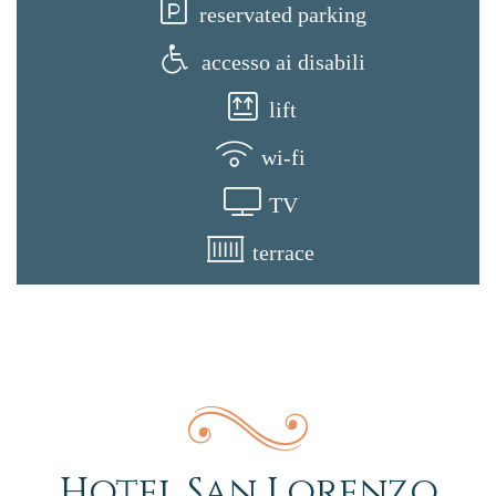
reservated parking
accesso ai disabili
lift
wi-fi
TV
terrace
Hotel San Lorenzo