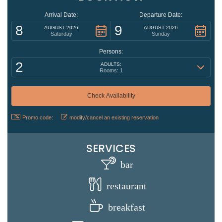
Arrival Date:
Departure Date:
8
9
AUGUST 2026
AUGUST 2026
Saturday
Sunday
Persons:
2
ADULTS:
Rooms: 1
Promo code:
modify/cancel an existing reservation
SERVICES
bar
restaurant
breakfast