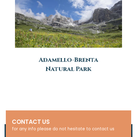
Adamello-Brenta
Natural Park
CONTACT US
for any info please do not hesitate to contact us